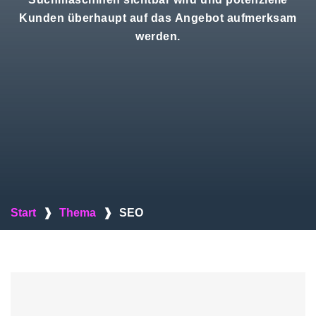
Kunden überhaupt auf das Angebot aufmerksam
werden.
Start
❱
Thema
❱
SEO