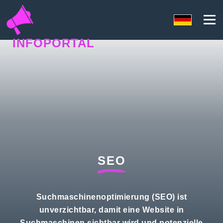
INFOPORTAL
3FH
SEO
Suchmaschinenoptimierung (SEO) ist
unverzichtbar, damit eine Website in
Suchmaschinen sichtbar wird und potenzielle